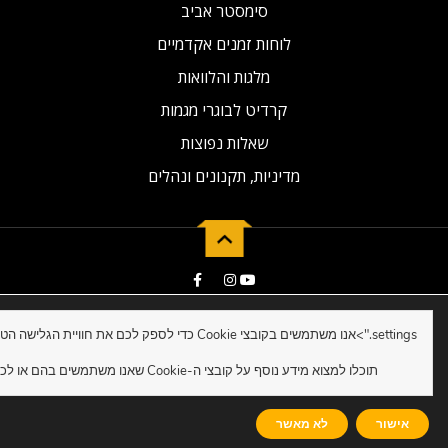
סימסטר אביב
לוחות זמנים אקדמיים
מלגות והלוואות
קרדיט לבוגרי מגמות
שאלות נפוצות
מדיניות, תקנונים ונהלים
2019 © Developed by NG Universal
settings.">
תוכלו למצוא מידע נוסף על קובצי ה-Cookie שאנו משתמשים בהם או לכבות אותם ב-
אישור
לא מאשר
לקבלת ייעוץ ללימודים
לחצו כאן