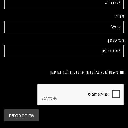
אימייל
מס' טלפון
מאשר/ת קבלת הודעות וניוזלטר מרימון