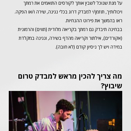
על מנת שנוכל לשבץ אותך לקורסים התואמים את רמתך
ויכולותיך, תוזמן/י למבדק דרוג
בכלי נגינה, שירה ו/או הפקה.
ראו בהמשך את פירוט ההנחיות.
בבחינה תיבדק גם רמתך בקריאה מלודית (תווים) והרמונית
(אקורדים), אילתור וקריאה מהדף בשירה, ונגינה במקלדת
במידה ויש לך ניסיון קודם (לא חובה).
מה צריך להכין מראש למבדק טרום
שיבוץ?