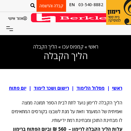
EN
03-540-8882
קבלה והרשמה
אזור אישי
ראשי
»
קמפוס עכו
»
הליך הקבלה
הליך הקבלה
ראשי
|
מסלול הלימוד
|
רישום ושכר לימוד
|
יום פתוח
הליך הקבלה לרימון נועד לתת לבית הספר תמונה ממצה
ואמיתית של המועמד וזאת על מנת לשבצו בקורסים המתאימים
לו מבחינת התוכן ומבחינת רמת ידיעותיו.
עלות הליך הקבלה לרימון – 560 ₪
וביום הפתוח ברימון