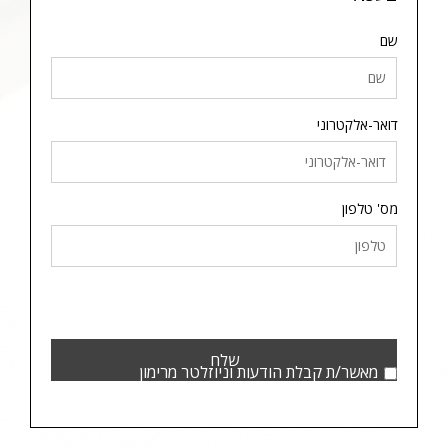
שם
דואר-אלקטרוני
מס' טלפון
מאשר/ת קבלת הודעות וניוזלטר מרימון