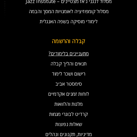
מסלול לנגני ג'אז מצטיינים – Jazz Institute
מסלול קומפוזיציה לאומנויות המסך והבמה
לימודי מוסיקה בשפה האנגלית
קבלה והרשמה
מתעניינים בלימודים?
תנאים והליך קבלה
רישום ושכר לימוד
סימסטר אביב
לוחות זמנים אקדמיים
מלגות והלוואות
קרדיט לבוגרי מגמות
שאלות נפוצות
מדיניות, תקנונים ונהלים