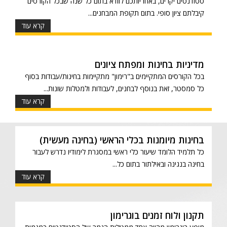
סטודנטים יקרים, באחריותכם לוודא בתום כל שנה שבכל הקורסים
קיבלתם ציון סופי. בתום תקופת המבחנים...
קרא עוד
מדיניות בחינות ומפתח ציונים
בכל הקורסים המתקיימים ב"רימון" מתקיימות בחינות/עבודות בסוף
כל סמסטר, זאת בנוסף לבחנים, לעבודות ולמטלות שונות...
קרא עוד
בחינות מיומנות בכלי הראשי (בחינה מעשית)
כל תלמיד הלומד שיעור כלי ראשי במסגרת לימודיו נדרש לעבור
בחינה בנגינה ובאילתור בתום כל...
קרא עוד
תקנון ולוח זמנים בוגרימון