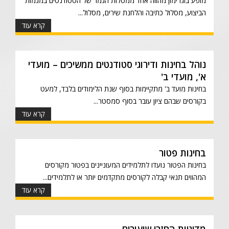
מופע בוגרימון מהווה אחד ממטלות הגמר של הסטודנטים במגמות
הביצוע, מסלול כתיבה והלחנת שירים, מסלול...
קרא עוד
נוהל בחינות ודירוגי סטודנטים ממשיכים – מועדי
א', מועדי ב'
בחינות מועד ב' מתקיימות בסוף שנת הלימודים בלבד, למעט
בקורסים שבהם ציון עובר בסוף סמסטר...
קרא עוד
בחינות פטור
בחינות הפטור נועדו לתלמידים המעוניינים בפטור מקורסים
המהווים תנאי קבלה לקורסים מתקדמים יותר או לתלמידים...
קרא עוד