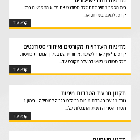
מדיניות החזרי שיעורים
בית הספר מחויב לתת לכל סטודנט את מלוא המפגשים בכל
קורס, למעט בימי חג או...
קרא עוד
מדיניות העדרויות מקורסים ואיחורי סטודנטים
קורסים *אין לאחר לשיעור. איחור יירשם בגיליון הנוכחות כחיסור.
*כל סטודנט רשאי להיעדר מקורס עד...
קרא עוד
תקנון מניעת הטרדות מיניות
נוהל מניעת הטרדות מיניות בביה"ס הגבוה למוסיקה - רימון 1.
מטרה הטרדה מינית והתנכלות על...
קרא עוד
תקנון משמעת