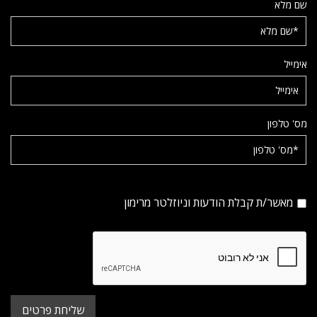
שם מלא
אימייל
מס' טלפון
מאשר/ת קבלת הודעות וניוזלטר מרימון