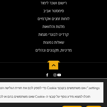
רישום ושכר לימוד
סימסטר אביב
לוחות זמנים אקדמיים
מלגות והלוואות
קרדיט לבוגרי מגמות
שאלות נפוצות
מדיניות, תקנונים ונהלים
2019 © Developed by NG Universal
settings.">
תוכלו למצוא מידע נוסף על קובצי ה-Cookie שאנו משתמשים בהם או לכבות אותם ב-