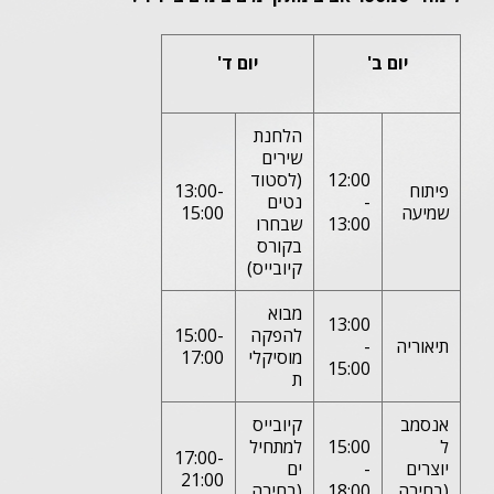
יום ב'
יום ד'
הלחנת
שירים
12:00
(לסטוד
פיתוח
13:00-
-
נטים
שמיעה
15:00
13:00
שבחרו
בקורס
קיובייס)
מבוא
13:00
להפקה
15:00-
תיאוריה
-
מוסיקלי
17:00
15:00
ת
אנסמב
קיובייס
ל
15:00
למתחיל
17:00-
יוצרים
-
ים
21:00
(בחירה
18:00
(בחירה