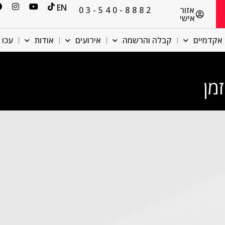
EN
אזור
03-540-8882
אישי
אקדמיים
קבלה והרשמה
אירועים
אודות
עכו 
מן