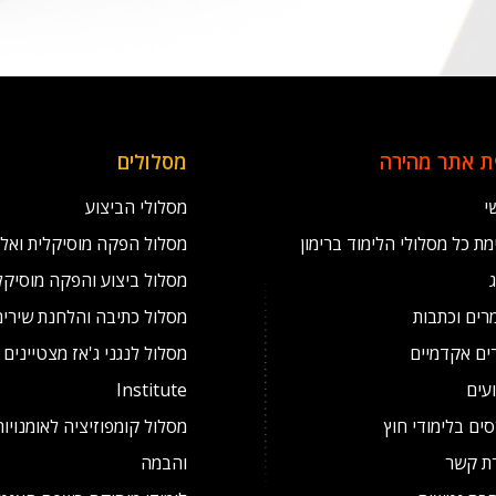
 אתר מהירה
מסלולים
י
מסלולי הביצוע
ת כל מסלולי הלימוד ברימון
מסלול הפקה מוסיקלית ואל
מסלול ביצוע והפקה מוסיקל
רים וכתבות
מסלול כתיבה והלחנת שירים
ים אקדמיים
עים
Institute
ים בלימודי חוץ
מסלול קומפוזיציה לאומנויו
רת קשר
והבמה