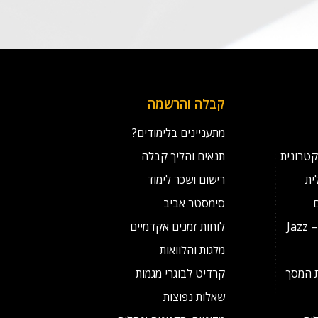
קבלה והרשמה
מתעניינים בלימודים?
קטרונית
תנאים והליך קבלה
ית
רישום ושכר לימוד
סימסטר אביב
מסלול לנגני ג'אז מצטיינים – Jazz
לוחות זמנים אקדמיים
מלגות והלוואות
ת המסך
קרדיט לבוגרי מגמות
שאלות נפוצות