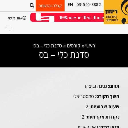
EN
03-540-8882
קבלה והרשמה
אזור אישי
ראשי
»
קורסים
»
סדנת כלי – בס
סדנת כלי – בס
תחום:
נגינה וביצוע
משך הקורס:
סמסטריאלי
שעות שבועיות:
2
נקודות אקדמיות:
2
תנאי קדם:
ראה הערות