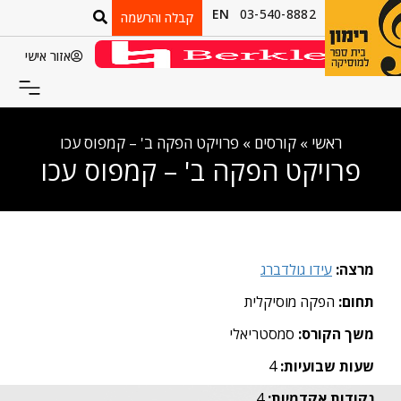
EN
03-540-8882
קבלה והרשמה
אזור אישי
ראשי
»
קורסים
»
פרויקט הפקה ב' – קמפוס עכו
פרויקט הפקה ב' – קמפוס עכו
מרצה:
עידו גולדברג
תחום:
הפקה מוסיקלית
משך הקורס:
סמסטריאלי
שעות שבועיות:
4
נקודות אקדמיות:
4