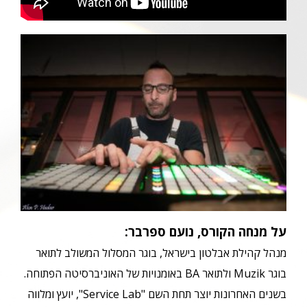
על מנחה הקורס, נועם ספרבר:
מנהל קהילת אבלטון בישראל, בוגר המסלול המשולב לתואר
בוגר Muzik ולתואר BA באומנויות של האוניברסיטה הפתוחה.
בשנים האחרונות יוצר תחת השם "Service Lab", יועץ ומלווה