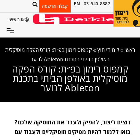
EN
03-540-8882
קבלה והרשמה
אזור אישי
ראשי
»
לימודי חוץ
»
קמפוס רימון בפ״ת: קורס הפקה מוסיקלית
באולפן הביתי בתכנת Ableton לנוער
קמפוס רימון בפ״ת: קורס הפקה
מוסיקלית באולפן הביתי בתכנת
Ableton לנוער
רוצים ליצור, להפיק ולעבד את המוסיקה שלכם?
בואו ללמוד להיות מפיקים מוסיקליים ולעבוד עם