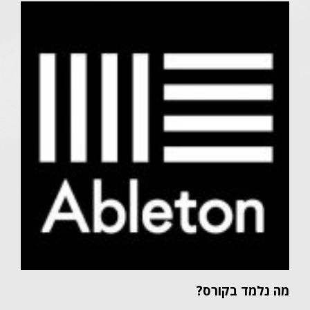
מה נלמד בקורס?