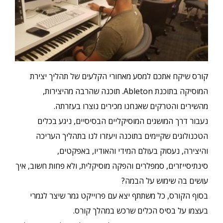
קורס שיקח אתכם למסע מאחורי הקלעים של תהליך יצירת
המוסיקה בתוכנת Ableton. תוכנה שהרבה מהיצירות,
מהשירים והטרקים שאנחנו מכירים נוצרו בעזרתה.
נעבור דרך המושגים המוסיקליים הבסיסיים, ניגע בכלים
הטכנולוגים שקיימים בתוכנה ויעזרו לנו בתהליך העריכה
והיצירה, נעסוק בעולם המידי והאודיו, באפקטים,
סינתיסייזרים, סמפלרים והפקה מוסיקלית, ולא פחות חשוב, איך
עושים בה שימוש על הבמה?
בסוף הקורס, כל משתתף יצא עם פרוייקט גמר שיצר לגמרי
בעצמו על בסיס הכלים שרכש במהלך קורס.