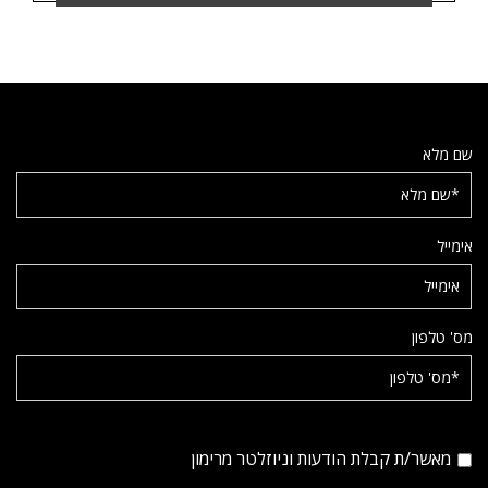
שם מלא
אימייל
מס' טלפון
מאשר/ת קבלת הודעות וניוזלטר מרימון