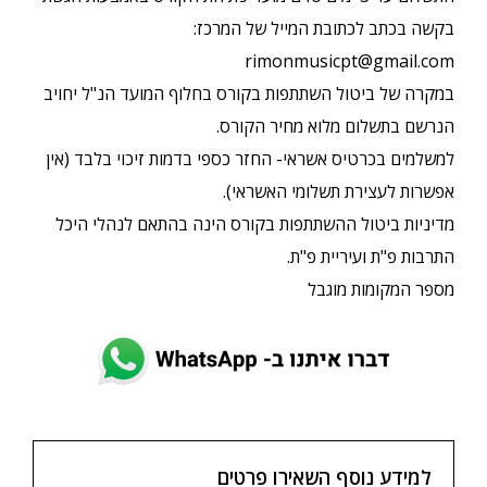
בקשה בכתב לכתובת המייל של המרכז:
rimonmusicpt@gmail.com
במקרה של ביטול השתתפות בקורס בחלוף המועד הנ"ל יחויב
הנרשם בתשלום מלוא מחיר הקורס.
למשלמים בכרטיס אשראי- החזר כספי בדמות זיכוי בלבד (אין
אפשרות לעצירת תשלומי האשראי).
מדיניות ביטול ההשתתפות בקורס הינה בהתאם לנהלי היכל
התרבות פ"ת ועיריית פ"ת.
מספר המקומות מוגבל
למידע נוסף השאירו פרטים