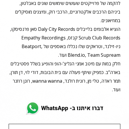
להקמה של פרוייקטים שעושים שימושים שונים באבלטון,
ביניהם הרכבים אלקטרוניים, הרכבי רוק, ומיצגים מוסיקלים
במוזיאונים.
הוציא אלבומים בלייבלים Daly City Records סאן פרנסיסקו,
Scrub Club Records קנזס, Empathy Recordings
ניו-זילנד, וטראקים שלו נכללו באוספים של Beatport,
Blend.io, Team Supream ועוד.
חלק במות עם מיטב אמני הגליצ’-הופ והופיע בשלל פסטיבלים
בארה”ב. כמפיק שיתף פעולה עם בית הבובות, דודי לוי, דן תורן,
תמר ראדה, טלי מן, רונית רולנד, wanna wanna, רונן רוזנר
ועוד.