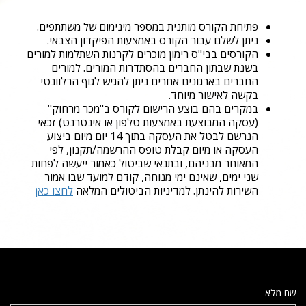
פתיחת הקורס מותנית במספר מינימום של משתתפים.
ניתן לשלם עבור הקורס באמצעות הפיקדון הצבאי.
הקורסים בבי"ס רימון מוכרים לקרנות השתלמות למורים
בשנת שבתון החברים בהסתדרות המורים. למורים
החברים בארגונים אחרים ניתן להגיש לגוף הרלוונטי
בקשה לאישור מיוחד.
במקרים בהם בוצע הרישום לקורס ב"מכר מרחוק"
(עסקה המבוצעת באמצעות טלפון או אינטרנט) זכאי
הנרשם לבטל את העסקה בתוך 14 יום מיום ביצוע
העסקה או מיום קבלת טופס ההרשמה/תקנון, לפי
המאוחר מבניהם, ובתנאי שביטול כאמור ייעשה לפחות
שני ימים, שאינם ימי מנוחה, קודם למועד שבו אמור
השירות להינתן. למדיניות הביטולים המלאה
לחצו כאן
שם מלא