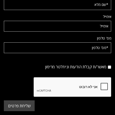
אימייל
מס' טלפון
מאשר/ת קבלת הודעות וניוזלטר מרימון