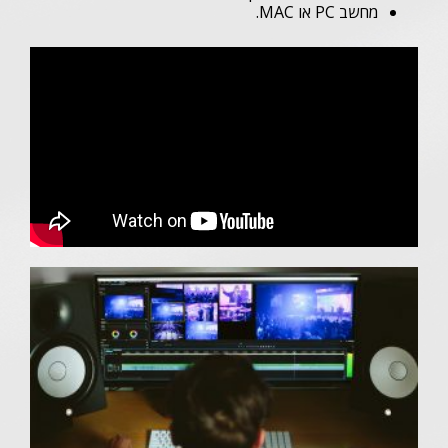
מחשב PC או MAC.