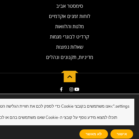
סימסטר אביב
לוחות זמנים אקדמיים
מלגות והלוואות
קרדיט לבוגרי מגמות
שאלות נפוצות
מדיניות, תקנונים ונהלים
2019 © Developed by NG Universal
settings.">
תוכלו למצוא מידע נוסף על קובצי ה-Cookie שאנו משתמשים בהם או לכבות אותם ב-
אישור
לא מאשר