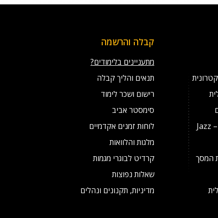
קבלה והרשמה
מתעניינים בלימודים?
קטרונית
תנאים והליך קבלה
ית
רישום ושכר לימוד
סימסטר אביב
מסלול לנגני ג'אז מצטיינים – Jazz
לוחות זמנים אקדמיים
מלגות והלוואות
ת המסך
קרדיט לבוגרי מגמות
שאלות נפוצות
ית
מדיניות, תקנונים ונהלים