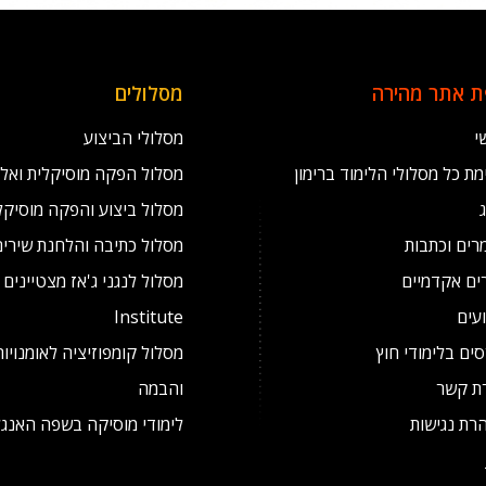
 אתר מהירה
מסלולים
י
מסלולי הביצוע
ת כל מסלולי הלימוד ברימון
מסלול הפקה מוסיקלית ואל
מסלול ביצוע והפקה מוסיקל
רים וכתבות
מסלול כתיבה והלחנת שירים
ים אקדמיים
עים
Institute
ים בלימודי חוץ
מסלול קומפוזיציה לאומנויו
רת קשר
והבמה
רת נגישות
לימודי מוסיקה בשפה האנגל