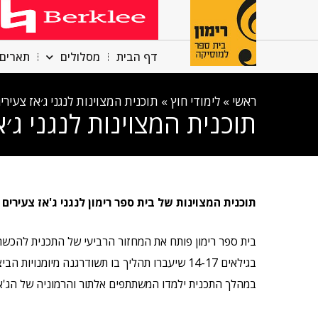
דף הבית
מסלולים
תארים 
ראשי
»
לימודי חוץ
»
תוכנית המצוינות לנגני ג׳אז צעירי
תוכנית המצוינות לנגני ג׳א
תוכנית המצוינות של בית ספר רימון לנגני ג'אז צעירים
בית ספר רימון פותח את המחזור הרביעי של התכנית להכשרת
בגילאים 14-17 שיעברו תהליך בו תשודרגנה מיומנויות הביצוע והתיאוריה שלהם בתחום הג'אז.
במהלך התכנית ילמדו המשתתפים אלתור והרמוניה של הג'אז