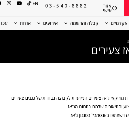
EN
אזור
03-540-8882
אישי
אקדמיים
קבלה והרשמה
אירועים
אודות
עכו 
ם
ז צעירים
 מוזיקאי ג'אז צעירים המיועדת לקבוצה נבחרת של נגנים צעירים
 וישתתפו באנסמבל בסגנון ג'אז.