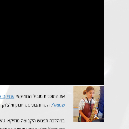
את התוכנית מוביל המוזיקאי
עמיקם ק
שמואלי
, הטרומבוניסט יונתן וולצ'וק
במהלכה תפגוש הקבוצה מוזיקאי ג'אז