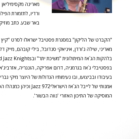
מארינה מקסימיליאן בל
ורדיו, לתזמורת הפיל
באר שבע. כתב מוזיק
"הקברט של הליקון" במסגרת פסטיבל ישראלו לסרט "קיץ אצל א
בעיבודו ובביצועו, ובו נעימותיו הגדולות של היוצר מיקי גב
המוסיקה של התיכון האזורי 'נווה הבשור'.