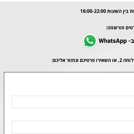
טים והרשמה: