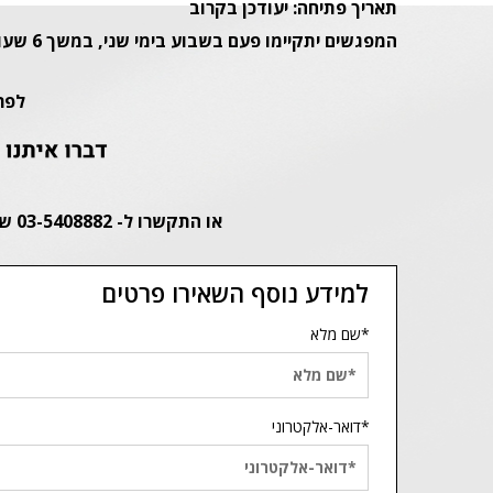
תאריך פתיחה: יעודכן בקרוב
המפגשים יתקיימו פעם בשבוע בימי שני, במשך 6 שעות בין השעות 16:00-22:00
לפר
או התקשרו ל- 03-5408882 שלוחה 2, או השאירו פרטיכם ונחזור אליכם:
למידע נוסף השאירו פרטים
*שם מלא
*דואר-אלקטרוני