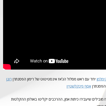
ימלמן
יחד עם ראש מסלול הג’אז אינסטיטוט של רימון הפסנתרן
רונן
 והפסנתרן
אסף פינקלשטיין
 מובילים שיעבירו כיתות אמן, ההרכבים יקליטו באולפן ההקלטות