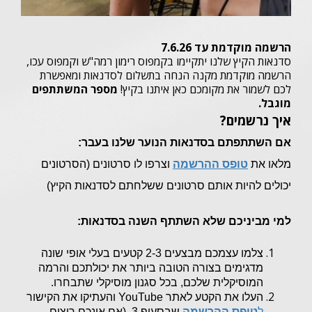
הרשמה מוקדמת עד 7.6.26
סדנאות הקיץ שלנו יתקיימו בקמפוס רימון רמה"ש וקמפוס עכו,
הרשמה מוקדמת מקנה הנחה בתשלום לסדנאות ומאפשרת
לכם לשמור את מקומכם כאן איתנו בקיץ!
מספר המשתתפים
מוגבל.
איך נרשמים?
אם השתתפתם בסדנאות הנוער שלנו בעבר:
מלאו את
טופס
ההרשמה
וצרפו לו סרטונים (הסרטונים
יכולים להיות אותם סרטונים ששלחתם לסדנאות הקיץ)
למי מביניכם שלא השתתף השנה בסדנאות:
צלמו עצמכם מבצעים 2-3 קטעים בעלי אופי שונה
מדגימים בצורה הטובה ביותר את יכולתכם והרמה
המוסיקלית שלכם, בכל סגנון מוסיקלי שתבחרו.
העלו את הקטע לאתר YouTube והעתיקו את הקישור
ל
טופס ההרשמה
שבסעיף 3. (אם אינכם רוצים