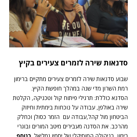
סדנאות שירה לזמרים צעירים בקיץ
שבוע סדנאות שירה לזמרים צעירים מתקיים ברימון
רמת השרון מדי שנה במהלך חופשת הקיץ.
הסדנא כוללת: תרגילי פיתוח קול וטכניקה, הקלטת
שירה באולפן, עבודה על נוכחות בימתית וחיזוק
הביטחון מול קהל,עבודה עם הזמר כסולן וכחלק
מהרכב. את הסדנה מעבירים מיטב המורים ובוגרי
רימון, בניהולה המוסיקלי של יסמין גמליאל.
בנוסף