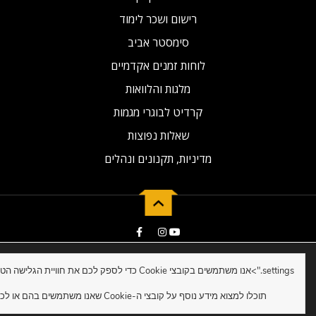
רישום ושכר לימוד
סימסטר אביב
לוחות זמנים אקדמיים
מלגות והלוואות
קרדיט לבוגרי מגמות
שאלות נפוצות
מדיניות, תקנונים ונהלים
2019 © Developed by NG Universal
settings.">
תוכלו למצוא מידע נוסף על קובצי ה-Cookie שאנו משתמשים בהם או לכבות אותם ב-