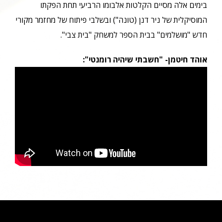
בימים אלה מסיים הקלטות אלבומו הרביעי תחת הפקתו
המוסיקלית של ניר דנן (טונה") ובשלבי פיתוח של מחזמר מקורי
חדש "מושלמים" בבית הספר למשחק "בית צבי".
אוהד חיטמן- "חשבתי שיהיה רומנטי":