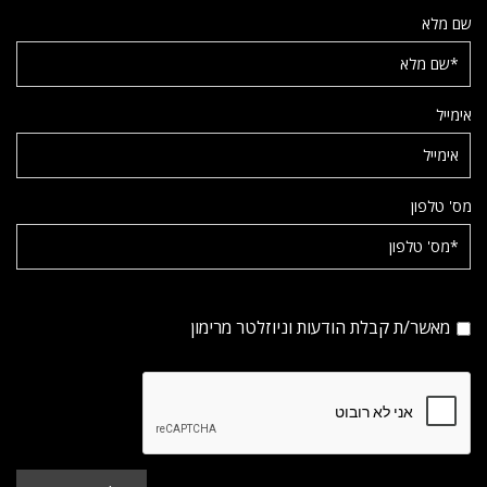
שם מלא
אימייל
מס' טלפון
מאשר/ת קבלת הודעות וניוזלטר מרימון