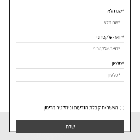
*שם מלא
*דואר-אלקטרוני
*טלפון
מאשר/ת קבלת הודעות וניוזלטר מרימון