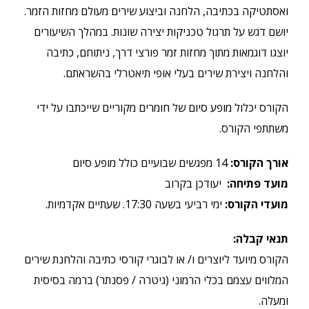
ואסתטיקה בכתיבה, הלחנה וביצוע שירים מעולם מחזות הזמר.
יושם דגש על תרגול טכניקות יצירה שונות. במהלך השיעורים
יוצגו דוגמאות מתוך מחזות זמר פורצי דרך, ניתוחם, כתיבה
והלחנה ויצירת שירים בעלי אופי תיאטרלי בהשראתם.
הקורס יכלול מופע סיום של חומרים מקוריים שייכתבו על ידי
משתתפי הקורס.
אורך הקורס
:
14 מפגשים שבועיים כולל מופע סיום
מועד פתיחה
:
יעודכן בקרוב
מועדי הקורס
:
ימי רביעי בשעה 17:30. שעתיים אקדמיות.
תנאי קבלה
:
הקורס מיועד ליוצרים ו/ או לבוגרי קורסי כתיבה והלחנת שירים
המלווים עצמם בכלי הרמוני (גיטרה / פסנתר) ברמה בסיסית
ומעלה.