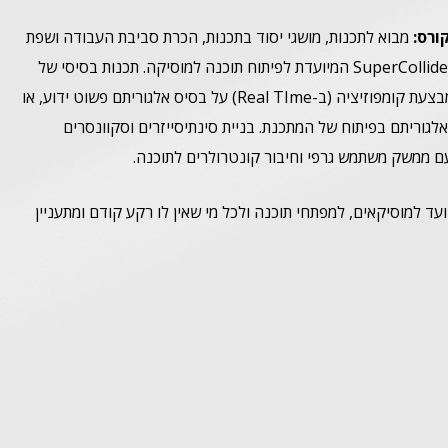
ורס:
מבוא לתכנות, מושגי יסוד בתכנות, הכרת סביבת העבודה ושפת
התכנות SuperCollider המיועדת לפיתוח תוכנה למוסיקה. תכנות בסיסי של
תוכנה המבצעת קומפוזיציה (ב-Real TIme) על בסיס אלגוריתם פשוט ידוע, או
לגוריתם בפיתוח של המתכנת. בניית סינתיסייזרים וסקוונסרים
ם ממשק משתמש גרפי וחיבור קונטרולרים לתוכנה.
עד למוסיקאים, למפתחי תוכנה ולכל מי שאין לו רקע קודם ומתעניין