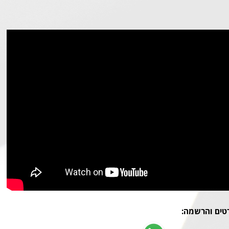
טים והרשמה: