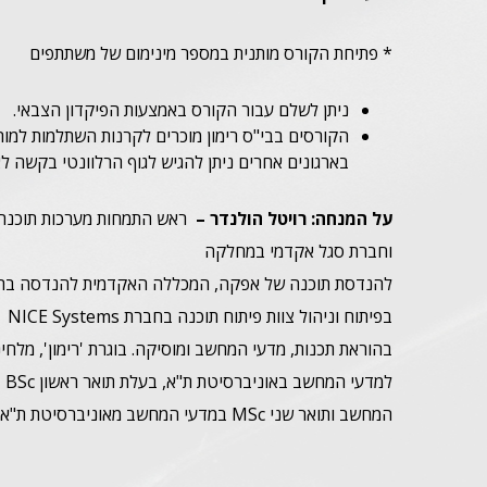
* פתיחת הקורס מותנית במספר מינימום של משתתפים
ניתן לשלם עבור הקורס באמצעות הפיקדון הצבאי.
הקורסים בבי"ס רימון מוכרים לקרנות השתלמות למו
בארגונים אחרים ניתן להגיש לגוף הרלוונטי בקשה לא
על המנחה: רויטל הולנדר
–
וחברת סגל אקדמי במחלקה
להנדסת תוכנה של אפקה, המכללה האקדמית להנדסה בת"א
בפיתו
בהוראת תכנות, מדעי המחשב ומוסיקה. בוגרת 'רימון', מלחי
למד
המחשב ותואר שני MSc במדעי המחשב מאוניברסיטת ת"א.