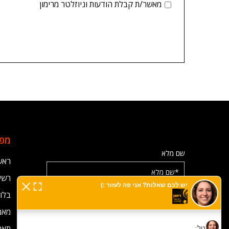
מאשר/ת קבלת הודעות וניוזלטר מרימון
מפת
שם מלא
ראש
רשימ
בלוג
אימייל
מאמ
תאר