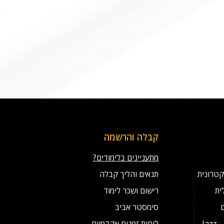
קבלה והרשמה
מתעניינים בלימודים?
קטרונית
תנאים והליך קבלה
ית
רישום ושכר לימוד
סימסטר אביב
מסלול לנגני ג'אז מצטיינים – Jazz
לוחות זמנים אקדמיים