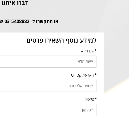
או התקשרו ל- 03-5408882 שלוחה 2, או השאירו פרטיכם ונחזור אליכם:
למידע נוסף השאירו פרטים
*שם מלא
*דואר-אלקטרוני
*טלפון