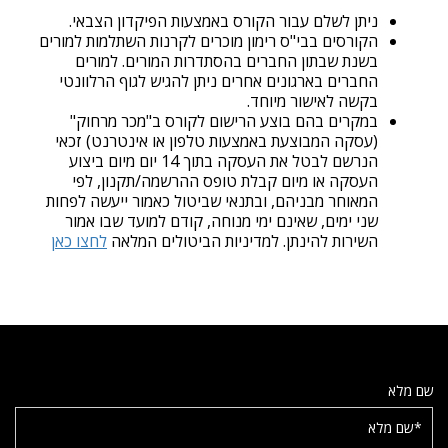
ניתן לשלם עבור הקורס באמצעות הפיקדון הצבאי.
הקורסים בבי"ס רימון מוכרים לקרנות השתלמות למורים
בשנת שבתון החברים בהסתדרות המורים. למורים
החברים בארגונים אחרים ניתן להגיש לגוף הרלוונטי
בקשה לאישור מיוחד.
במקרים בהם בוצע הרישום לקורס ב"מכר מרחוק"
(עסקה המבוצעת באמצעות טלפון או אינטרנט) זכאי
הנרשם לבטל את העסקה בתוך 14 יום מיום ביצוע
העסקה או מיום קבלת טופס ההרשמה/תקנון, לפי
המאוחר מבניהם, ובתנאי שביטול כאמור ייעשה לפחות
שני ימים, שאינם ימי מנוחה, קודם למועד שבו אמור
השירות להינתן. למדיניות הביטולים המלאה
לחצו כאן
שם מלא