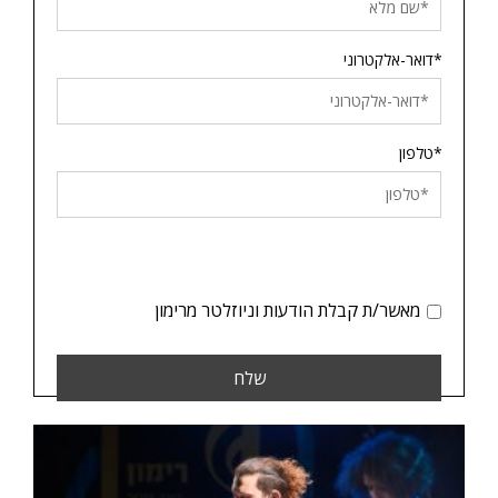
*דואר-אלקטרוני
*טלפון
מאשר/ת קבלת הודעות וניוזלטר מרימון