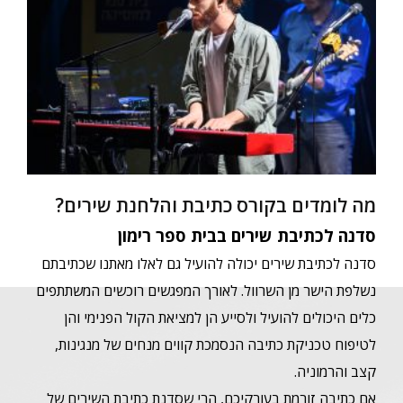
מה לומדים בקורס כתיבת והלחנת שירים?
סדנה לכתיבת שירים בבית ספר רימון
סדנה לכתיבת שירים יכולה להועיל גם לאלו מאתנו שכתיבתם
נשלפת הישר מן השרוול. לאורך המפגשים רוכשים המשתתפים
כלים היכולים להועיל ולסייע הן למציאת הקול הפנימי והן
לטיפוח טכניקת כתיבה הנסמכת קווים מנחים של מנגינות,
קצב והרמוניה.
אם כתיבה זורמת בעורקיכם, הרי שסדנת כתיבת השירים של