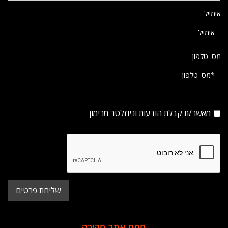
אימייל
מס' טלפון
מאשר/ת קבלת הודעות וניוזלטר מרימון
מפת אתר מהירה