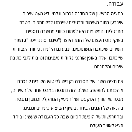
עבודה.
בחציה הראשון של הסדנה נכתוב ונלחין לא מעט שירים
שינבעו מתוך משימות ותרגילים שיינתנו למשתתפים. מטרת
התרגילים והמשימות היא לפתוח כיווני מחשבה נוספים
באוקיינוס העצום של הזמר היוצר ("סינגר סונגרייטר"). מתוך
השירים שיכתבו המשתתפים, ינבע גם הלימוד. ניתוח העבודות
שייכתבו יעלה באופן אורגני נקודות מענינות וטובות לגבי כתיבת
שירים והלחנתם.
את חציה השני של הסדנה נקדיש לליטוש השירים שנכתבו
ולהכנתם להופעה. בשלב הזה נתנסה במבט אחר על השירים,
מבטו של עורך הטקסט ושל המפיק המוזקלי, וכמובן נתנסה
בהנאה של הנגינה ביחד, בשיוף הביצוע כזמרים ונגנים,
ובהתרגשות של הופעת הסיום שבה כל העבודה שעשינו ביחד
תצא לאוויר העולם.