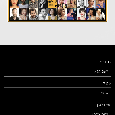
שם מלא
אימייל
מס' טלפון