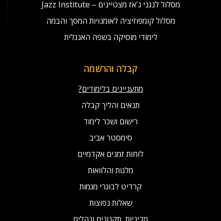
מסלול לנגני ג'אז מצטיינים – Jazz Institute
מסלול קומפוזיציה לאומנויות המסך והבמה
לימודי מוסיקה בשפה האנגלית
קבלה והרשמה
מתעניינים בלימודים?
תנאים והליך קבלה
רישום ושכר לימוד
סימסטר אביב
לוחות זמנים אקדמיים
מלגות והלוואות
קרדיט לבוגרי מגמות
שאלות נפוצות
מדיניות, תקנונים ונהלים