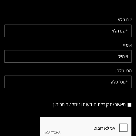
שם מלא
אימייל
מס' טלפון
מאשר/ת קבלת הודעות וניוזלטר מרימון