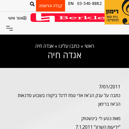
EN
03-540-8882
קבלה והרשמה
אזור אישי
ראשי
»
כתבו עלינו
»
אגדה חיה
אגדה חיה
7/01/2011
כתבה על ענק הג'אז אדי גומז לרגל ביקורו בשבוע סדנאות
הג'אז ברימון
מאת נטע-לי בינשטוק
"ידיעות השרון" 7.1.2011