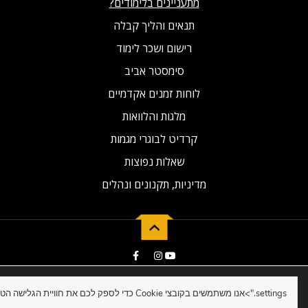
מתעניינים בלימודים?
תנאים והליך קבלה
רישום ושכר לימוד
סימסטר אביב
לוחות זמנים אקדמיים
מלגות והלוואות
קרדיט לבוגרי מגמות
שאלות נפוצות
מדיניות, תקנונים ונהלים
2019 © Developed by NG Universal
settings.">