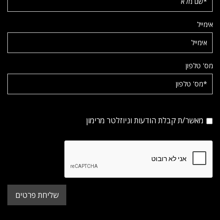
אימייל
מס' טלפון
מאשר/ת קבלת הודעות וניוזלטר מרימון