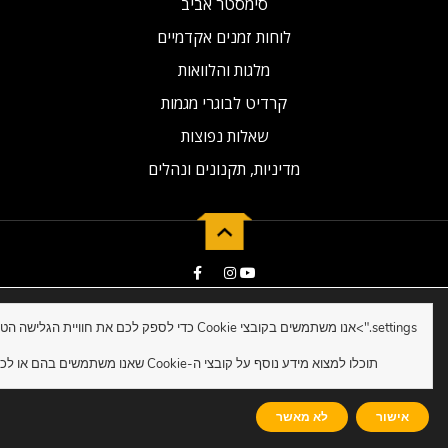
סימסטר אביב
לוחות זמנים אקדמיים
מלגות והלוואות
קרדיט לבוגרי מגמות
שאלות נפוצות
מדיניות, תקנונים ונהלים
2019 © Developed by NG Universal
settings.">
תוכלו למצוא מידע נוסף על קובצי ה-Cookie שאנו משתמשים בהם או לכבות אותם ב-
אישור
לא מאשר
לקבלת ייעוץ ללימודים
לחצו כאן