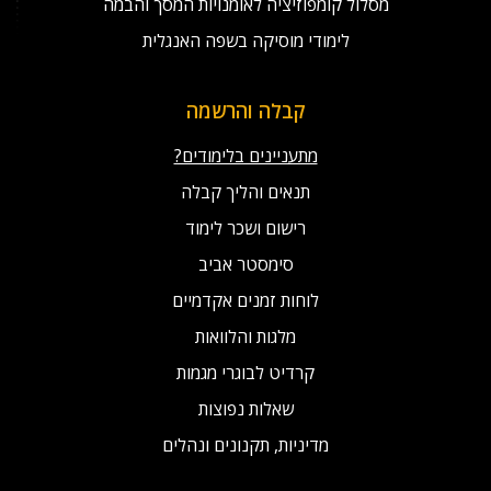
מסלול קומפוזיציה לאומנויות המסך והבמה
לימודי מוסיקה בשפה האנגלית
קבלה והרשמה
מתעניינים בלימודים?
תנאים והליך קבלה
רישום ושכר לימוד
סימסטר אביב
לוחות זמנים אקדמיים
מלגות והלוואות
קרדיט לבוגרי מגמות
שאלות נפוצות
מדיניות, תקנונים ונהלים