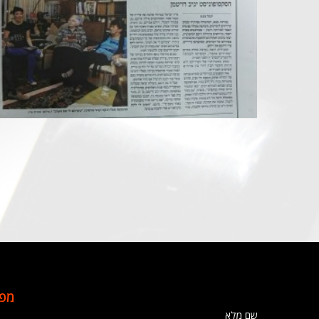
מפת
שם מלא