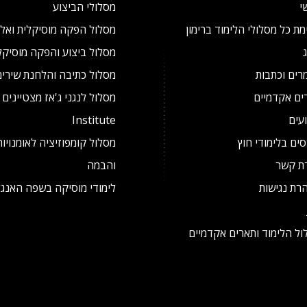
י
מסלולי הביצוע
ת כל מסלולי הלימוד ברימון
מסלול הפקה מוסיקלית ואל
מסלול ביצוע והפקה מוסיקל
רים וכתבות
מסלול כתיבה והלחנת שירים
ים אקדמיים
עים
Institute
ים בלימודי חוץ
מסלול קומפוזיציה לאומנויו
רת קשר
והבמה
רת נגישות
לימודי מוסיקה בשפה האנגל
ול הלימוד ותארים אקדמיים