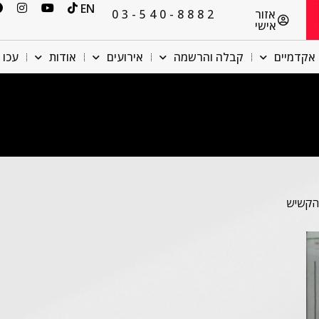
EN
אזור
03-540-8882
אישי
אקדמיים
קבלה והרשמה
אירועים
אודות
עכו 
 הקשיש