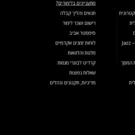
מתעניינים בלימודים?
קטרונית
תנאים והליך קבלה
ית
רישום ושכר לימוד
סימסטר אביב
מסלול לנגני ג'אז מצטיינים – Jazz
לוחות זמנים אקדמיים
מלגות והלוואות
ת המסך
קרדיט לבוגרי מגמות
שאלות נפוצות
ית
מדיניות, תקנונים ונהלים