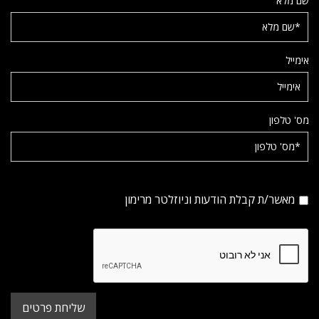
שם מלא
אימייל
מס' טלפון
מאשר/ת קבלת הודעות וניוזלטר מרימון