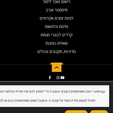
רישום ושכר לימוד
סימסטר אביב
לוחות זמנים אקדמיים
מלגות והלוואות
קרדיט לבוגרי מגמות
שאלות נפוצות
מדיניות, תקנונים ונהלים
2019 © Developed by NG Universal
settings.">
תוכלו למצוא מידע נוסף על קובצי ה-Cookie שאנו משתמשים בהם או לכבות אותם ב-