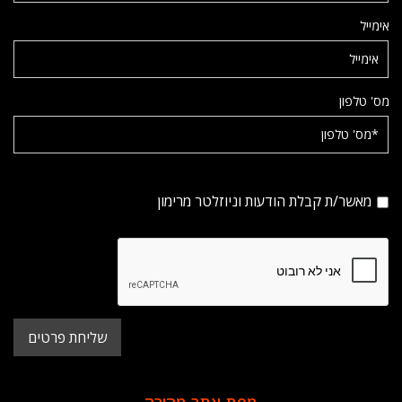
אימייל
מס' טלפון
מאשר/ת קבלת הודעות וניוזלטר מרימון