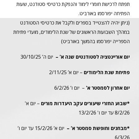
תפתח לרכישת חומרי לימוד והנפקת כרטיסי סטודנט, שעות
הפתיחה יפורסמו באורביט.
(ניתן יהיה להצטייד בספרים ולקבל את כרטיסי הסטודנט
במהלך השבועות הראשונים של שנת הלימודים, מועדי פתיחת
הספרייה יפורסמו בהמשך באורביט)
יום אוריינטציה לסטודנטים שנה א' –
יום ה’ 30/10/25
פתיחת שנת הלימודים
– יום א’ 2/11/25
יום אחרון לסמסטר
א'
– יום ו’ 6/2/26
*שבוע החזרי שיעורים עקב היעדרות מורים
– יום א'
8/2/26 עד יום ו' 13/2/26
*מבחנים וחופשת סמסטר א' –
יום א’ 15/2/26 עד יום ו’
6/3/26