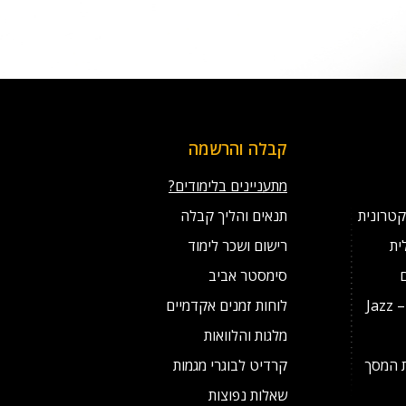
קבלה והרשמה
מתעניינים בלימודים?
קטרונית
תנאים והליך קבלה
ית
רישום ושכר לימוד
סימסטר אביב
מסלול לנגני ג'אז מצטיינים – Jazz
לוחות זמנים אקדמיים
מלגות והלוואות
ת המסך
קרדיט לבוגרי מגמות
שאלות נפוצות