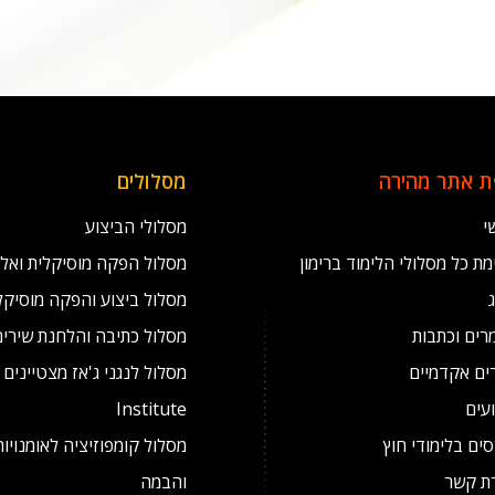
 אתר מהירה
מסלולים
י
מסלולי הביצוע
ת כל מסלולי הלימוד ברימון
מסלול הפקה מוסיקלית ואל
מסלול ביצוע והפקה מוסיקל
רים וכתבות
מסלול כתיבה והלחנת שירים
ים אקדמיים
עים
Institute
ים בלימודי חוץ
מסלול קומפוזיציה לאומנויו
רת קשר
והבמה