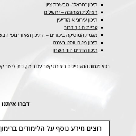
תיכון "הראל"- מבשרת ציון
הצוללת הצהובה – ירושלים
תיכון עירוני א מודיעין
קריית חינוך דרור
מגמת המוסיקה ביכורים – התיכון האזורי נופי הבש
תיכון מטרו ווסט רעננה
תיכון הדרים הוד השרון
רכזי מגמות המעוניינים ביצירת קשר עם רימון, ניתן ליצור קשר עם הדס ארזי במייל:
רוצים מידע נוסף על הלימודים ברימון