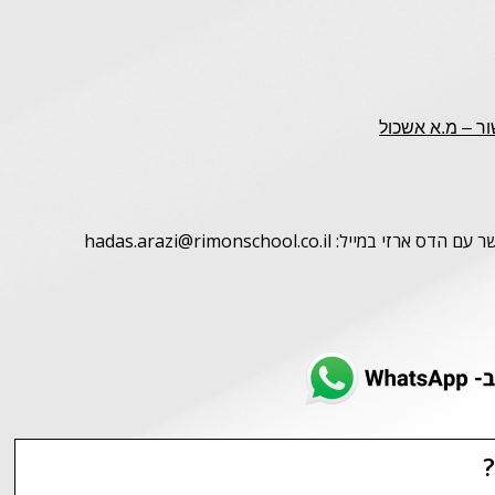
ור – מ.א אשכול
 hadas.arazi@rimonschool.co.il
?