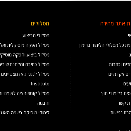
 אתר מהירה
מסלולים
י
מסלולי הביצוע
ת כל מסלולי הלימוד ברימון
מסלול הפקה מוסיקלית ואל
מסלול ביצוע והפקה מוסיקל
רים וכתבות
מסלול כתיבה והלחנת שירים
ים אקדמיים
עים
Institute
ים בלימודי חוץ
מסלול קומפוזיציה לאומנויו
רת קשר
והבמה
רת נגישות
לימודי מוסיקה בשפה האנגל