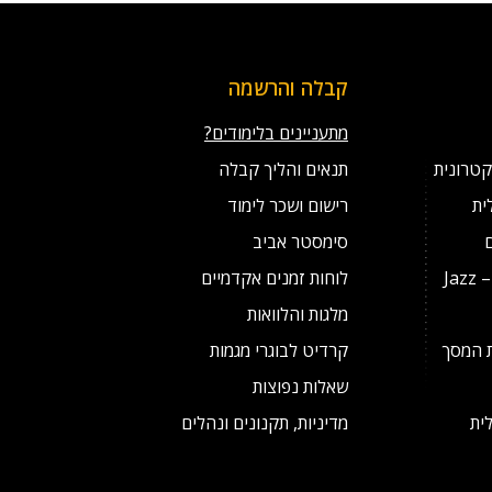
קבלה והרשמה
מתעניינים בלימודים?
קטרונית
תנאים והליך קבלה
ית
רישום ושכר לימוד
סימסטר אביב
מסלול לנגני ג'אז מצטיינים – Jazz
לוחות זמנים אקדמיים
מלגות והלוואות
ת המסך
קרדיט לבוגרי מגמות
שאלות נפוצות
ית
מדיניות, תקנונים ונהלים