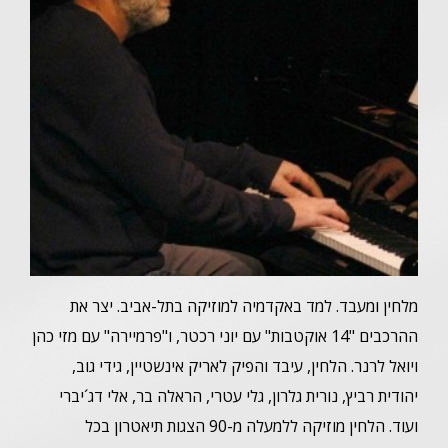
מלחין ומעבד. למד באקדמיה למוזיקה בתל-אביב. יצר את
ההרכבים "14 אוקטבות" עם יוני רכטר, ו"פרמיירה" עם מזי כהן
ויואל לרנר. הלחין, עיבד והפיק לאריק אינשטיין, גידי גוב,
יהודית רביץ, נורית גלרון, גלי עטרי, הראלה בר, אלי דג´יברי
ועוד. הלחין מוזיקה ללמעלה מ-90 הצגות תיאטרון בכל