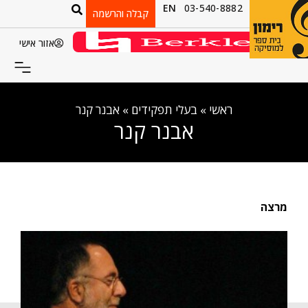
EN
03-540-8882
קבלה והרשמה
אזור אישי
ראשי
»
בעלי תפקידים
»
אבנר קנר
אבנר קנר
מרצה