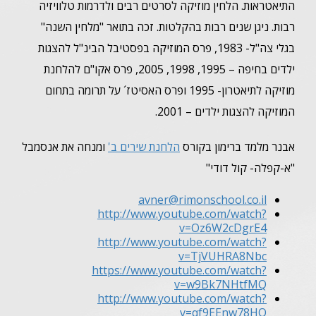
התיאטראות. הלחין מוזיקה לסרטים רבים ולדרמות טלוויזיה
רבות. ניגן שנים רבות בהקלטות. זכה בתואר "מלחין השנה"
בגלי צה"ל- 1983, פרס המוזיקה בפסטיבל הבינ"ל להצגות
ילדים בחיפה – 1995, 1998, 2005, פרס אקו"ם להלחנת
מוזיקה לתיאטרון- 1995 ופרס האסיטז´ על תרומה בתחום
המוזיקה להצגות ילדים – 2001.
אבנר מלמד ברימון בקורס
הלחנת שירים ב'
ומנחה את אנסמבל
"א-קפלה- קול דודי"
avner@rimonschool.co.il
http://www.youtube.com/watch?
v=Oz6W2cDgrE4
http://www.youtube.com/watch?
v=TjVUHRA8Nbc
https://www.youtube.com/watch?
v=w9Bk7NHtfMQ
http://www.youtube.com/watch?
v=qf9EEnw78HQ