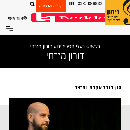
EN
03-540-8882
קבלה והרשמה
אזור אישי
ראשי
»
בעלי תפקידים
»
דורון מזרחי
דורון מזרחי
סגן מנהל אקדמי ומרצה