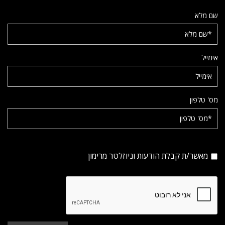
שם מלא
אימייל
מס' טלפון
מאשר/ת קבלת הודעות וניוזלטר מרימון