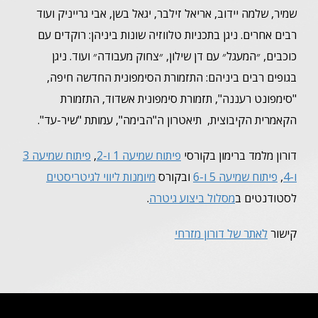
שמיר, שלמה יידוב, אריאל זילבר, יגאל בשן, אבי גרייניק ועוד
רבים אחרים. ניגן בתכניות טלווזיה שונות ביניהן: רוקדים עם
כוכבים, ״המעגל״ עם דן שילון, ״צחוק מעבודה״ ועוד. ניגן
בגופים רבים ביניהם: התזמורת הסימפונית החדשה חיפה,
"סימפונט רעננה", תזמורת סימפונית אשדוד, התזמורת
הקאמרית הקיבוצית, תיאטרון ה"הבימה", עמותת "שיר-עד".
דורון מלמד ברימון בקורסי
פיתוח שמיעה 1 ו-2
,
פיתוח שמיעה 3
ו-4
,
פיתוח שמיעה 5 ו-6
ובקורס
מיומנות ליווי לגיטריסטים
לסטודנטים ב
מסלול ביצוע גיטרה
.
קישור
לאתר של דורון מזרחי