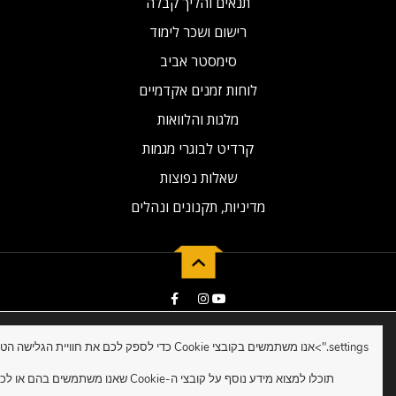
תנאים והליך קבלה
רישום ושכר לימוד
סימסטר אביב
לוחות זמנים אקדמיים
מלגות והלוואות
קרדיט לבוגרי מגמות
שאלות נפוצות
מדיניות, תקנונים ונהלים
2019 © Developed by NG Universal
settings.">
תוכלו למצוא מידע נוסף על קובצי ה-Cookie שאנו משתמשים בהם או לכבות אותם ב-