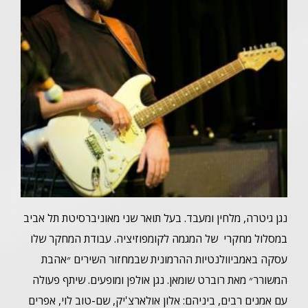
נגן גיטרה, מלחין ומעבד. בעל תואר שני מאוניברסיטת תל אביב
במסלול מחקרי של המגמה לקומפוזיציה. עבודת המחקר שלו
עסקה באמביוולנטיות ההרמונית שבמחזור השירים ״אהבת
המשורר״ מאת רוברט שומאן. נגן אולפן ומופעים. שיתף פעולה
עם אמנים רבים, ביניהם: אלון אולארצ'יק, שם-טוב לוי, אפרים