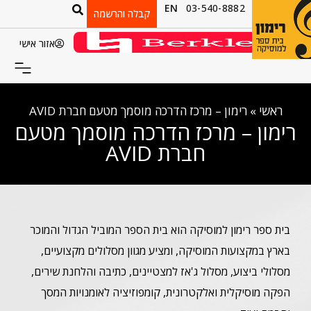
EN
03-540-8882
קבלה והרשמה
אזור אישי
ראשי
»
רימון – מרכז הדרכה מוסמך מטעם חברת AVID
רימון – מרכז הדרכה מוסמך מטעם
חברת AVID
בית ספר רימון למוסיקה הוא בית הספר המוביל הגדול והמוכר
בארץ במקצועות המוסיקה, ומציע מגוון מסלולים מקצועיים,
מסלולי ביצוע, מסלול ג'אז למצטיינים, כתיבה והלחנת שירים,
הפקה מוסיקלית ואלקטרונית, קומפוזיציה לאומנויות המסך