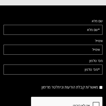
שם מלא
אימייל
מס' טלפון
מאשר/ת קבלת הודעות וניוזלטר מרימון