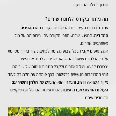
הנכון למילה המדויקת.
מה נלמד בקורס הלחנת שירים?
אחד הדברים העיקריים והחשובים בקורס הוא
ההפריה
ההדדית
. המפגש שלמשתתפי הקורס עם יצירותיהם אל מול
משתתפים אחרים.
המשתתפים יקבלו בכל שבוע משימה לכתיבת שיר בדרך מסוימת
על פי הנלמד בשיעור וההשראה שניתנה להם. את השיר
יצטרכו לבצע מול האחרים ולקבל תגובות וניתוח של שיריהם.
זוהי התמודדות הנעשית ברגישות ובכך פותחת את הלמידה לעוד
מקור השראה חשוב ומפרה והוא המפגש של
הלחן והשיר עם
העולם החיצוני
ועם מחשבותיהם ורעיונותיהם של המוסיקאים
הלומדים איתם.