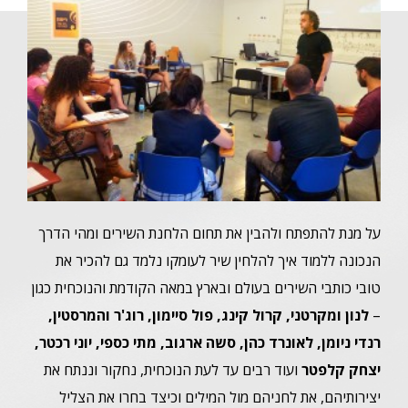
על מנת להתפתח ולהבין את תחום הלחנת השירים ומהי הדרך
הנכונה ללמוד איך להלחין שיר לעומקו נלמד גם להכיר את
טובי כותבי השירים בעולם ובארץ במאה הקודמת והנוכחית כגון
–
לנון ומקרטני, קרול קינג, פול סיימון, רוג'ר והמרסטין,
רנדי ניומן, לאונרד כהן, סשה ארגוב, מתי כספי, יוני רכטר,
יצחק קלפטר
ועוד רבים עד לעת הנוכחית, נחקור וננתח את
יצירותיהם, את לחניהם מול המילים וכיצד בחרו את הצליל