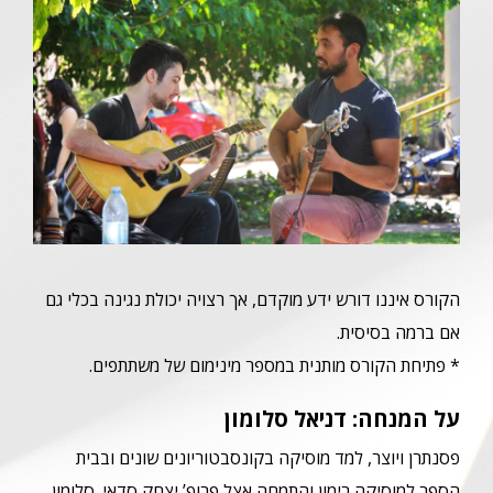
הקורס איננו דורש ידע מוקדם, אך רצויה יכולת נגינה בכלי גם
אם ברמה בסיסית.
* פתיחת הקורס מותנית במספר מינימום של משתתפים.
על המנחה
:
דניאל סלומון
פסנתרן ויוצר, למד מוסיקה בקונסבטוריונים שונים ובבית
הספר למוסיקה רימון והתמחה אצל פרופ’ יצחק סדאי. סלומון