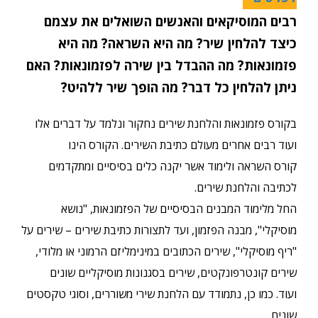
רבים המוסיקאים והאנשים השואלים את עצמם
כיצד להלחין שיר? מה היא השראה? מה היא
פזמונאות? מה ההבדל בין שירה לפזמונאות? האם
ניתן להלחין כל דבר? מה הופך שיר ללהיט?
בקורס פזמונאות והלחנת שירים נחקור ונלמד על דברים אלו
ועוד רבים אחרים מעולם כתיבת השירים. הקורס הינו
קורס השראה ולימוד אשר
יקנה כלים בסיסיים ומתקדמים
לכתיבה והלחנת שירים.
החל מלימוד המבנים הבסיסיים של הפזמונאות, "נושא
מוסיקלי", מבנה הפזמון, ועד לתצורות כתיבת שירים – שירים על
"ריף מוסיקלי", שירים הכתובים במינימליזם הרמוני או מלודי,
שירים קונטרפונקטים, שירים בסגנונות מוסיקליים שונים
ועוד. כמו כן, נתמודד עם הלחנת שירי משוררים, וסוגי טקסטים
שונים.