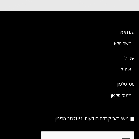
שם מלא
אימייל
מס' טלפון
מאשר/ת קבלת הודעות וניוזלטר מרימון