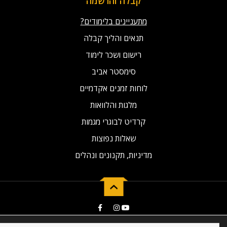
קבלה והרשמה
מתעניינים בלימודים?
תנאים והליך קבלה
רישום ושכר לימוד
סימסטר אביב
לוחות זמנים אקדמיים
מלגות והלוואות
קרדיט לבוגרי מגמות
שאלות נפוצות
מדיניות, תקנונים ונהלים
2019 © Developed by NG Universal