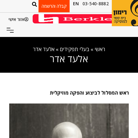
EN
03-540-8882
קבלה והרשמה
אזור אישי
ראשי
»
בעלי תפקידים
»
אלעד אדר
אלעד אדר
ראש המסלול לביצוע והפקה מוזיקלית