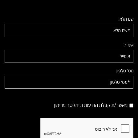
שם מלא
אימייל
מס' טלפון
מאשר/ת קבלת הודעות וניוזלטר מרימון