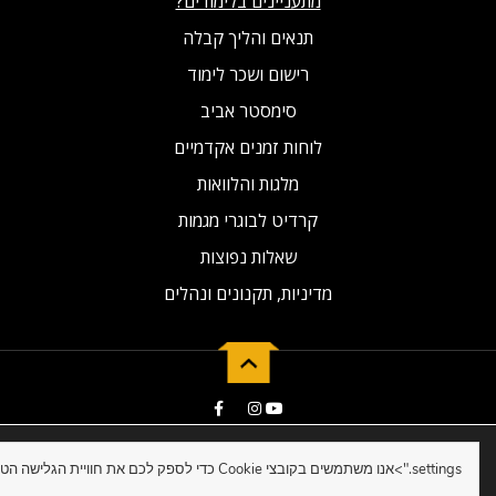
מתעניינים בלימודים?
תנאים והליך קבלה
רישום ושכר לימוד
סימסטר אביב
לוחות זמנים אקדמיים
מלגות והלוואות
קרדיט לבוגרי מגמות
שאלות נפוצות
מדיניות, תקנונים ונהלים
2019 © Developed by NG Universal
settings.">