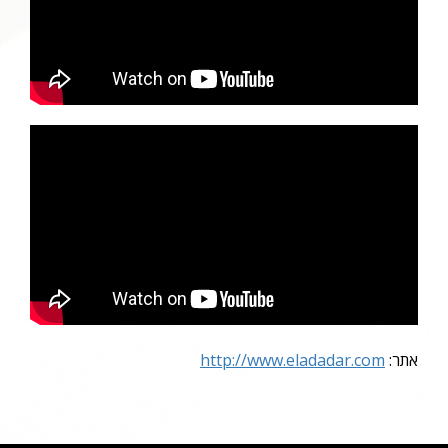
אתר:
http://www.eladadar.com