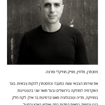
פסנתרן, מלחין, מפיק מוזיקלי ומרצה.
את שירותו הצבאי עשה כמעבד וכפסנתרן להקות צבאיות. בוגר
האקדמיה למוזיקה בירושלים ובעל תואר שני בהצטיינות
במוזיקה, מדיה וטכנולוגיה מאוניברסיטת בר אילן. לקח חלק
כנגן וכמפיק במאות הפקות במה ואולפן בארץ ובחו״ל.